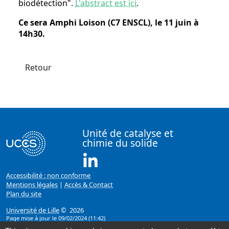
biodétection".
L'abstract est ici
.
Ce sera Amphi Loison (C7 ENSCL), le 11 juin à
14h30.
Retour
Unité de catalyse et
chimie du solide
Linkedin ( Nouvelle fenêtre)
Accessibilité : non conforme
Mentions légales
|
Accès & Contact
Plan du site
Université de Lille
© 2026
Page mise à jour le 09/02/2024 (11:42)