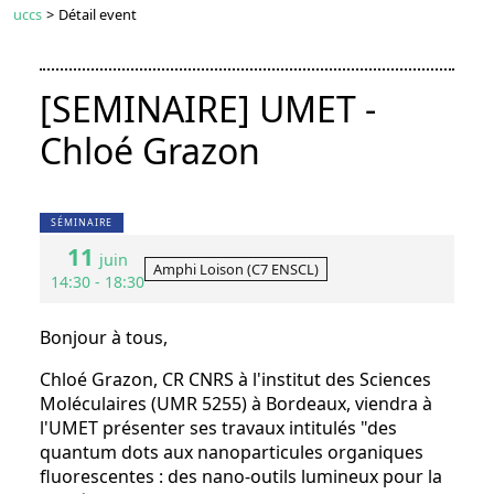
uccs
>
Détail event
[SEMINAIRE] UMET -
Chloé Grazon
SÉMINAIRE
11
juin
Amphi Loison (C7 ENSCL)
14:30 - 18:30
Bonjour à tous,
Chloé Grazon, CR CNRS à l'institut des Sciences
Moléculaires (UMR 5255) à Bordeaux, viendra à
l'UMET présenter ses travaux intitulés "des
quantum dots aux nanoparticules organiques
fluorescentes : des nano-outils lumineux pour la