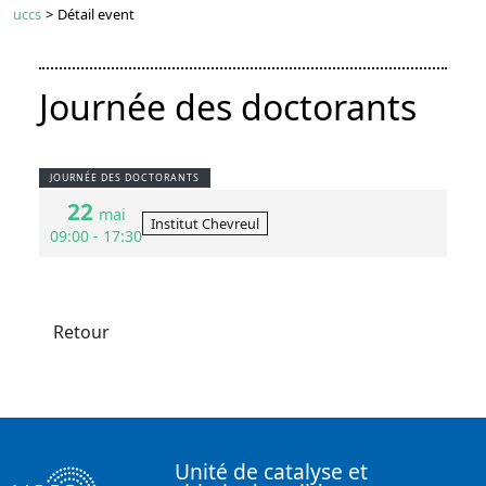
uccs
>
Détail event
Journée des doctorants
JOURNÉE DES DOCTORANTS
22
mai
Institut Chevreul
09:00 - 17:30
Retour
Unité de catalyse et