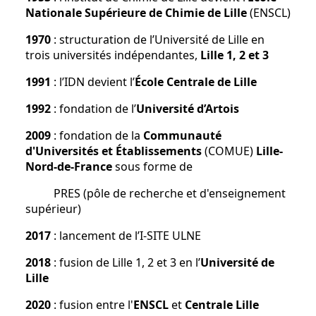
Nationale Supérieure de Chimie de Lille
(ENSCL)
1970
: structuration de l’Université de Lille en
trois universités indépendantes,
Lille 1, 2 et 3
1991
: l’IDN devient l’
École Centrale de Lille
1992
: fondation de l’
Université d’Artois
2009
: fondation de la
Communauté
d'Universités et Établissements
(COMUE)
Lille-
Nord-de-France
sous forme de
PRES (pôle de recherche et d'enseignement
supérieur)
2017
: lancement de l’I-SITE ULNE
2018
: fusion de Lille 1, 2 et 3 en l’
Université de
Lille
2020
: fusion entre l'
ENSCL
et
Centrale Lille